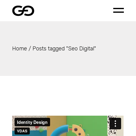
Skip
to
the
content
Home
Posts tagged "Seo Digital"