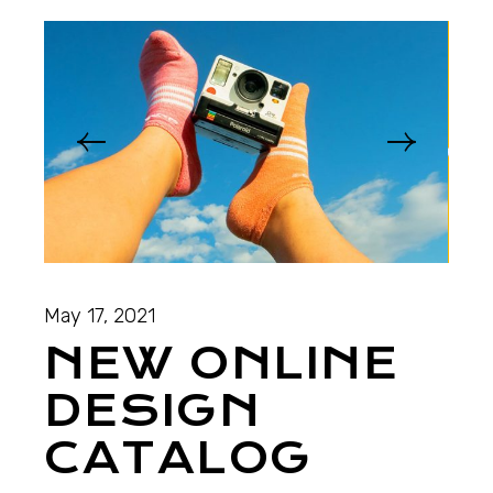
May 17, 2021
NEW ONLINE
DESIGN
CATALOG