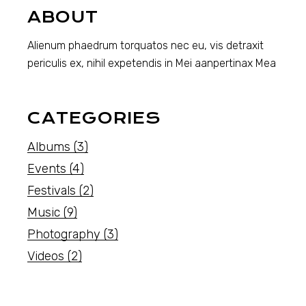
ABOUT
Alienum phaedrum torquatos nec eu, vis detraxit
periculis ex, nihil expetendis in Mei aanpertinax Mea
CATEGORIES
Albums
(3)
Events
(4)
Festivals
(2)
Music
(9)
Photography
(3)
Videos
(2)