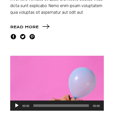
dicta sunt explicabo. Nemo enim ipsam voluptatem
quia voluptas sit aspernatur aut odit aut
READ MORE
Audio
00:00
00:00
Player