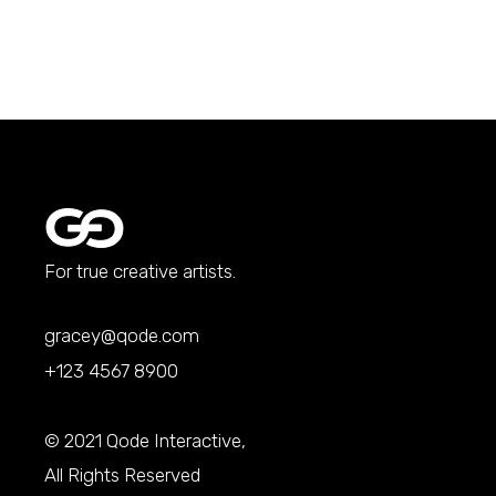
For true creative artists.
gracey@qode.com
+123 4567 8900
© 2021
Qode Interactive
,
All Rights Reserved