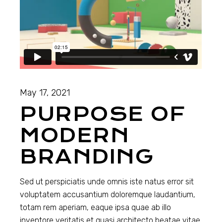
May 17, 2021
PURPOSE OF
MODERN
BRANDING
Sed ut perspiciatis unde omnis iste natus error sit
voluptatem accusantium doloremque laudantium,
totam rem aperiam, eaque ipsa quae ab illo
inventore veritatis et quasi architecto beatae vitae