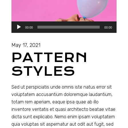
Audio
00:00
00:00
Player
May 17, 2021
PATTERN
STYLES
Sed ut perspiciatis unde omnis iste natus error sit
voluptatem accusantium doloremque laudantium,
totam rem aperiam, eaque ipsa quae ab illo
inventore veritatis et quasi architecto beatae vitae
dicta sunt explicabo. Nemo enim ipsam voluptatem
quia voluptas sit aspernatur aut odit aut fugit, sed