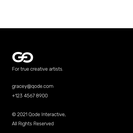
For true creative artists.
gracey@qode.com
+123 4567 8900
© 2021
Qode Interactive
,
All Rights Reserved