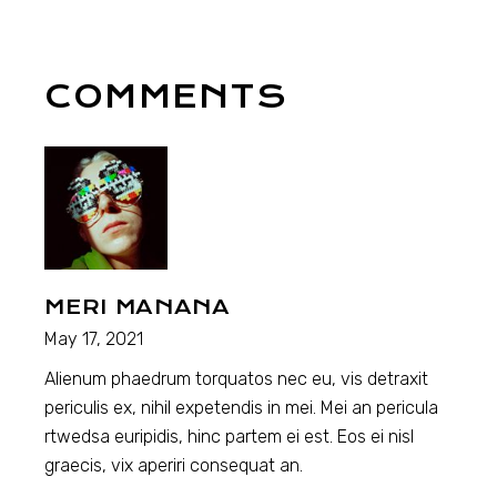
COMMENTS
MERI MANANA
May 17, 2021
Alienum phaedrum torquatos nec eu, vis detraxit
periculis ex, nihil expetendis in mei. Mei an pericula
rtwedsa euripidis, hinc partem ei est. Eos ei nisl
graecis, vix aperiri consequat an.