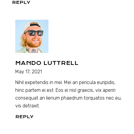
REPLY
MANDO LUTTRELL
May 17, 2021
Nihil expetendis in mei. Mei an pericula euripidis,
hinc partem ei est. Eos ei nisl graecis, vix aperiri
consequat an lienum phaedrum torquatos nec eu,
vis detraxit.
REPLY