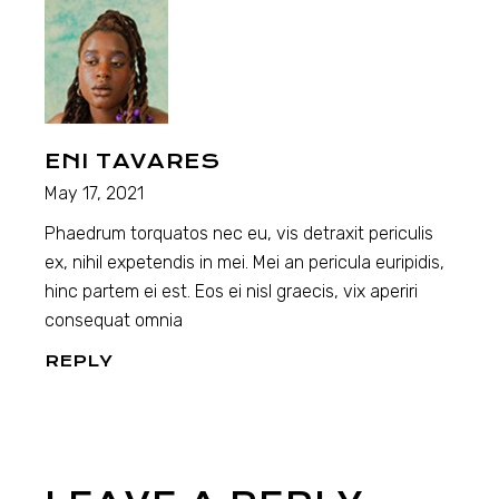
ENI TAVARES
May 17, 2021
Phaedrum torquatos nec eu, vis detraxit periculis
ex, nihil expetendis in mei. Mei an pericula euripidis,
hinc partem ei est. Eos ei nisl graecis, vix aperiri
consequat omnia
REPLY