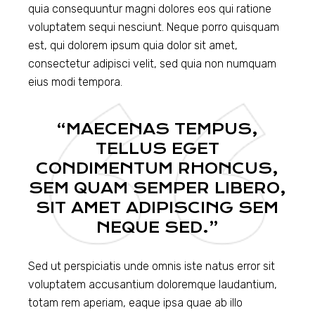
quia consequuntur magni dolores eos qui ratione
voluptatem sequi nesciunt. Neque porro quisquam
est, qui dolorem ipsum quia dolor sit amet,
consectetur adipisci velit, sed quia non numquam
eius modi tempora.
“MAECENAS TEMPUS,
TELLUS EGET
CONDIMENTUM RHONCUS,
SEM QUAM SEMPER LIBERO,
SIT AMET ADIPISCING SEM
NEQUE SED.”
Sed ut perspiciatis unde omnis iste natus error sit
voluptatem accusantium doloremque laudantium,
totam rem aperiam, eaque ipsa quae ab illo