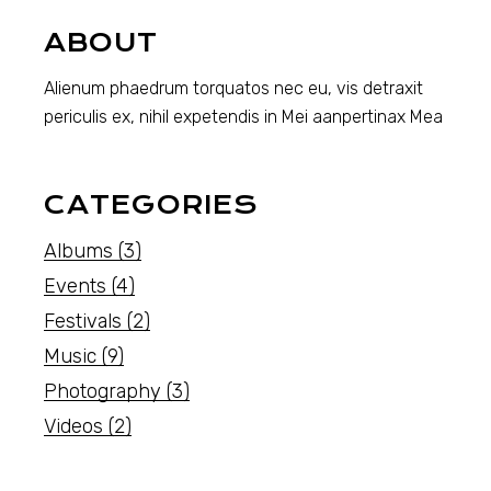
ABOUT
Alienum phaedrum torquatos nec eu, vis detraxit
periculis ex, nihil expetendis in Mei aanpertinax Mea
CATEGORIES
Albums
(3)
Events
(4)
Festivals
(2)
Music
(9)
Photography
(3)
Videos
(2)