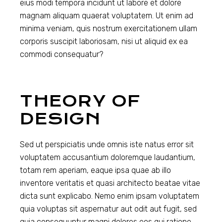
eius modi tempora incidunt ut labore et dolore
magnam aliquam quaerat voluptatem. Ut enim ad
minima veniam, quis nostrum exercitationem ullam
corporis suscipit laboriosam, nisi ut aliquid ex ea
commodi consequatur?
THEORY OF
DESIGN
Sed ut perspiciatis unde omnis iste natus error sit
voluptatem accusantium doloremque laudantium,
totam rem aperiam, eaque ipsa quae ab illo
inventore veritatis et quasi architecto beatae vitae
dicta sunt explicabo. Nemo enim ipsam voluptatem
quia voluptas sit aspernatur aut odit aut fugit, sed
quia consequuntur magni dolores eos qui ratione