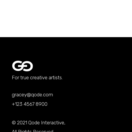
For true creative artists.
gracey@qode.com
+123 4567 8900
© 2021
Qode Interactive
,
All Rights Reserved