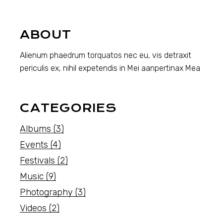
ABOUT
Alienum phaedrum torquatos nec eu, vis detraxit
periculis ex, nihil expetendis in Mei aanpertinax Mea
CATEGORIES
Albums
(3)
Events
(4)
Festivals
(2)
Music
(9)
Photography
(3)
Videos
(2)