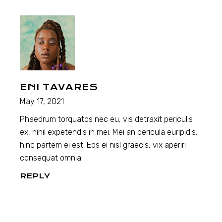
ENI TAVARES
May 17, 2021
Phaedrum torquatos nec eu, vis detraxit periculis
ex, nihil expetendis in mei. Mei an pericula euripidis,
hinc partem ei est. Eos ei nisl graecis, vix aperiri
consequat omnia
REPLY