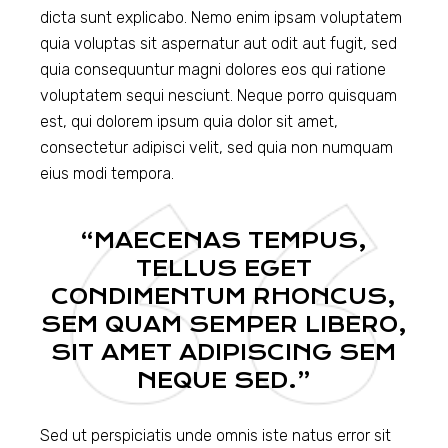
dicta sunt explicabo. Nemo enim ipsam voluptatem
quia voluptas sit aspernatur aut odit aut fugit, sed
quia consequuntur magni dolores eos qui ratione
voluptatem sequi nesciunt. Neque porro quisquam
est, qui dolorem ipsum quia dolor sit amet,
consectetur adipisci velit, sed quia non numquam
eius modi tempora.
“MAECENAS TEMPUS,
TELLUS EGET
CONDIMENTUM RHONCUS,
SEM QUAM SEMPER LIBERO,
SIT AMET ADIPISCING SEM
NEQUE SED.”
Sed ut perspiciatis unde omnis iste natus error sit