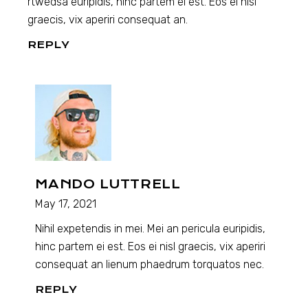
rtwedsa euripidis, hinc partem ei est. Eos ei nisl
graecis, vix aperiri consequat an.
REPLY
MANDO LUTTRELL
May 17, 2021
Nihil expetendis in mei. Mei an pericula euripidis,
hinc partem ei est. Eos ei nisl graecis, vix aperiri
consequat an lienum phaedrum torquatos nec.
REPLY