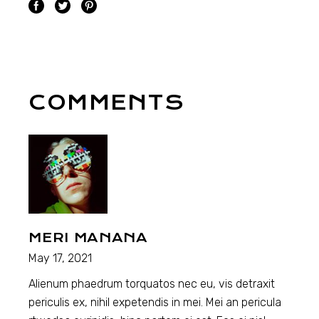
COMMENTS
MERI MANANA
May 17, 2021
Alienum phaedrum torquatos nec eu, vis detraxit
periculis ex, nihil expetendis in mei. Mei an pericula