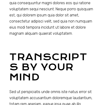
quia consequuntur magni dolores eos qui ratione
voluptatem sequi nesciunt. Neque porro quisquam
est, qui dolorem ipsum quia dolor sit amet,
consectetur adipisci velit, sed quia non numquam
eius modi tempora incidunt ut labore et dolore
magnam aliquam quaerat voluptatem.
TRANSCRIPT
S BY YOUR
MIND
Sed ut perspiciatis unde omnis iste natus error sit
voluptatem accusantium doloremque laudantium,
totam rem aperiam, eaque ipsa quae ab illo