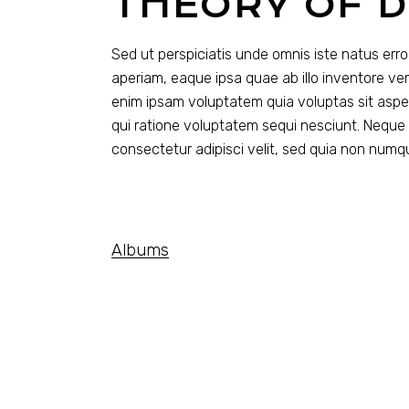
THEORY OF 
Sed ut perspiciatis unde omnis iste natus er
aperiam, eaque ipsa quae ab illo inventore ver
enim ipsam voluptatem quia voluptas sit aspe
qui ratione voluptatem sequi nesciunt. Neque 
consectetur adipisci velit, sed quia non num
Albums