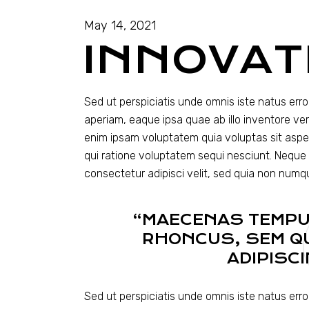
May 14, 2021
INNOVAT
Sed ut perspiciatis unde omnis iste natus er
aperiam, eaque ipsa quae ab illo inventore ver
enim ipsam voluptatem quia voluptas sit aspe
qui ratione voluptatem sequi nesciunt. Neque 
consectetur adipisci velit, sed quia non num
“MAECENAS TEMPU
RHONCUS, SEM QU
ADIPISC
Sed ut perspiciatis unde omnis iste natus er