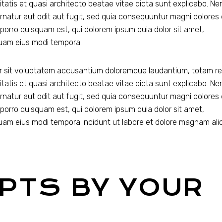
itatis et quasi architecto beatae vitae dicta sunt explicabo. N
rnatur aut odit aut fugit, sed quia consequuntur magni dolores
porro quisquam est, qui dolorem ipsum quia dolor sit amet,
quam eius modi tempora.
ror sit voluptatem accusantium doloremque laudantium, totam r
itatis et quasi architecto beatae vitae dicta sunt explicabo. N
rnatur aut odit aut fugit, sed quia consequuntur magni dolores
porro quisquam est, qui dolorem ipsum quia dolor sit amet,
quam eius modi tempora incidunt ut labore et dolore magnam al
PTS BY YOUR