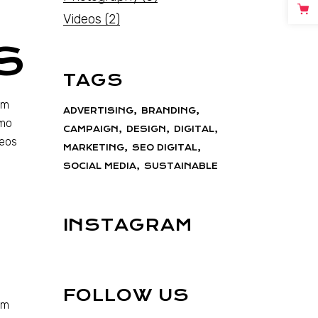
Videos
(2)
S
TAGS
em
ADVERTISING
BRANDING
emo
CAMPAIGN
DESIGN
DIGITAL
 eos
MARKETING
SEO DIGITAL
SOCIAL MEDIA
SUSTAINABLE
INSTAGRAM
FOLLOW US
em