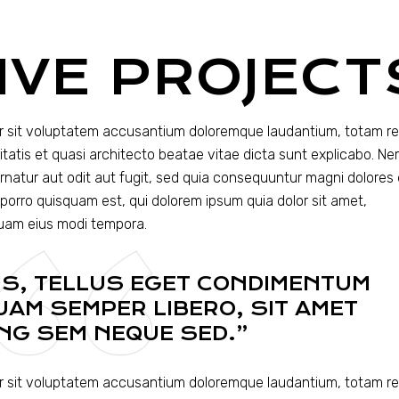
IVE PROJECT
ror sit voluptatem accusantium doloremque laudantium, totam r
itatis et quasi architecto beatae vitae dicta sunt explicabo. N
rnatur aut odit aut fugit, sed quia consequuntur magni dolores
porro quisquam est, qui dolorem ipsum quia dolor sit amet,
quam eius modi tempora.
S, TELLUS EGET CONDIMENTUM
AM SEMPER LIBERO, SIT AMET
ING SEM NEQUE SED.”
ror sit voluptatem accusantium doloremque laudantium, totam r