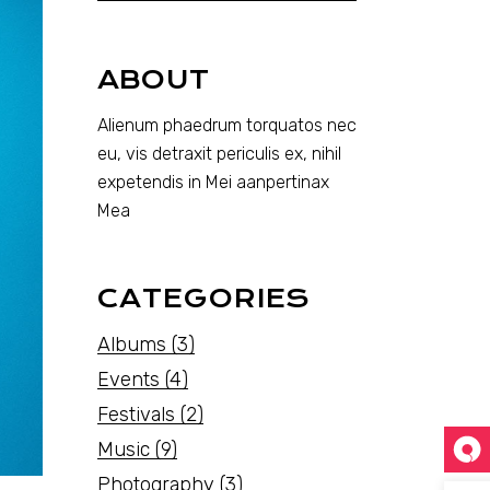
ABOUT
Alienum phaedrum torquatos nec
eu, vis detraxit periculis ex, nihil
expetendis in Mei aanpertinax
Mea
CATEGORIES
Albums
(3)
Events
(4)
Festivals
(2)
Music
(9)
Photography
(3)